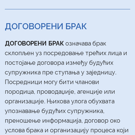
ДОГОВОРЕНИ БРАК
ДОГОВОРЕНИ БРАК
означава брак
склопљен уз посредовање трећих лица и
постојање договора између будућих
супружника пре ступања у заједницу.
Посредници могу бити чланови
породица, проводаџије, агенције или
организације. Њихова улога обухвата
упознавање будућих супружника,
преношење информација, договор око
услова брака и организацију процеса који