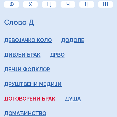
Ф
Х
Ц
Ч
Џ
Ш
Слово Д
ДЕВОЈАЧКО КОЛО
ДОДОЛЕ
ДИВЉИ БРАК
ДРВО
ДЕЧЈИ ФОЛКЛОР
ДРУШТВЕНИ МЕДИЈИ
ДОГОВОРЕНИ БРАК
ДУША
ДОМАЋИНСТВО