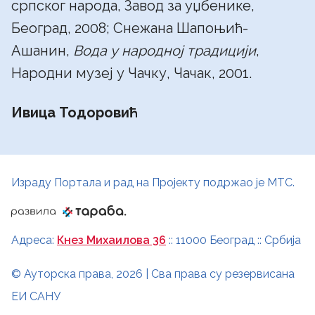
српског народа, Завод за уџбенике,
Београд, 2008; Снежана Шапоњић-
Ашанин,
Вода у народној традицији
,
Народни музеј у Чачку, Чачак, 2001.
Ивица Тодоровић
Израду Портала и рад на Пројекту подржао је МТС.
Адреса:
Кнез Михаилова 36
:: 11000 Београд :: Србија
© Ауторска права, 2026 | Сва права су резервисана
ЕИ САНУ