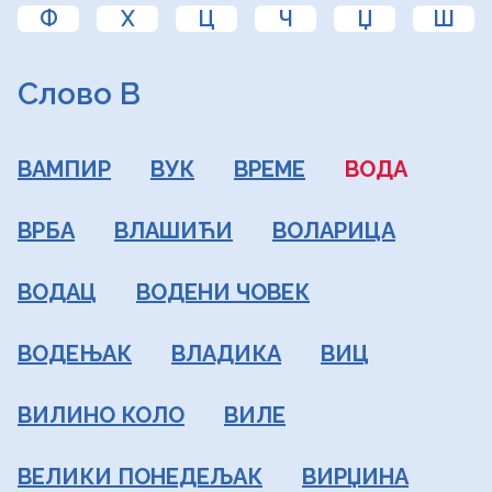
Ф
Х
Ц
Ч
Џ
Ш
Слово В
ВАМПИР
ВУК
ВРЕМЕ
ВОДА
ВРБА
ВЛАШИЋИ
ВОЛАРИЦА
ВОДАЦ
ВОДЕНИ ЧОВЕК
ВОДЕЊАК
ВЛАДИКА
ВИЦ
ВИЛИНО КОЛО
ВИЛЕ
ВЕЛИКИ ПОНЕДЕЉАК
ВИРЏИНА